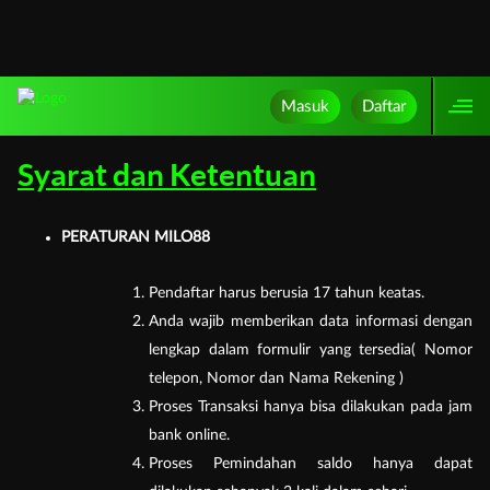
Masuk
Daftar
Syarat dan Ketentuan
PERATURAN MILO88
Pendaftar harus berusia 17 tahun keatas.
Anda wajib memberikan data informasi dengan
lengkap dalam formulir yang tersedia( Nomor
telepon, Nomor dan Nama Rekening )
Proses Transaksi hanya bisa dilakukan pada jam
bank online.
Proses Pemindahan saldo hanya dapat