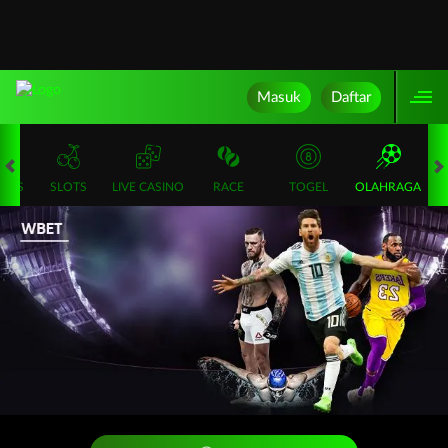
Masuk
Daftar
MES
SLOTS
LIVE CASINO
RACE
TOGEL
OLAHRAGA
CR