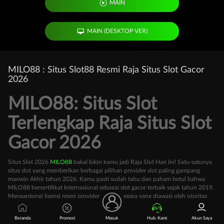
MAIN
MAIN (DESKTOP VER)
MILO88 : Situs Slot88 Resmi Raja Situs Slot Gacor
2026
MILO88: Situs Slot
Terlengkap Raja Situs Slot
Gacor 2026
Situs Slot 2026
MILO88
bakal bikin kamu jadi Raja Slot Hari Ini! Satu-satunya
situs slot yang memberikan berbagai pilihan provider slot paling gampang
maxwin Akhir tahun 2026. Kamu pasti sudah tahu dan paham betul bahwa
MILO88 bersertifikat Internasional sebagai slot gacor terbaik sejak tahun 2019.
Mengantongi lisensi resmi provider manca negara yang diawasi oleh otoritas
global yang menjadikan Milo88 tempat bermain extra aman dan adil. Kini kamu
dapat mengakses berbagai provider pilihan dari berbagai negara dapat diakses
Beranda
Promosi
Masuk
Hub. Kami
Akun Saya
dengan mudah tanpa blocking mulai dari
Slot
, Slot777, PG Soft, Pragmatic