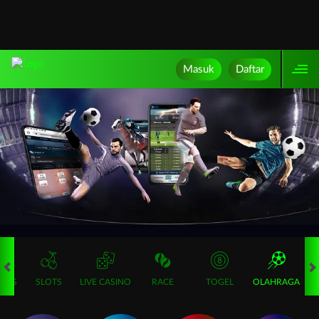
Masuk
Daftar
MES
SLOTS
LIVE CASINO
RACE
TOGEL
OLAHRAGA
CR