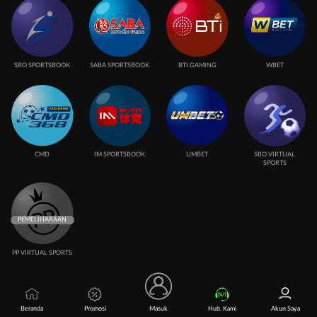
SBO SPORTSBOOK
SABA SPORTSBOOK
BTI GAMING
WBET
CMD
IM SPORTSBOOK
UMBET
SBO VIRTUAL
SPORTS
PP VIRTUAL SPORTS
MILO88 : Situs Slot88 Resmi Raja Situs Slot Gacor
2026
Beranda
Promosi
Masuk
Hub. Kami
Akun Saya