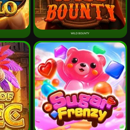
WILD BOUNTY