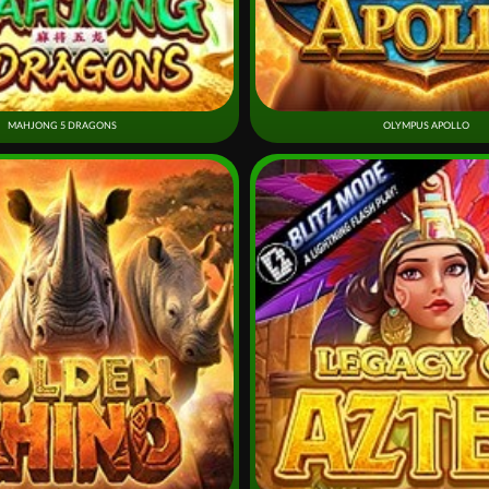
MAHJONG 5 DRAGONS
OLYMPUS APOLLO