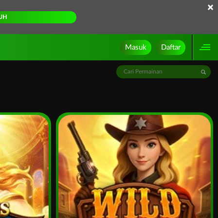
×
UH
Masuk
Daftar