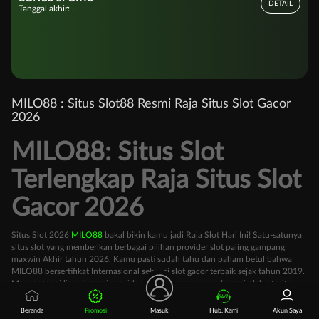
DETAIL
Tanggal akhir:
-
MILO88 : Situs Slot88 Resmi Raja Situs Slot Gacor
2026
MILO88: Situs Slot
Terlengkap Raja Situs Slot
Gacor 2026
Situs Slot 2026
MILO88
bakal bikin kamu jadi Raja Slot Hari Ini! Satu-satunya
situs slot yang memberikan berbagai pilihan provider slot paling gampang
maxwin Akhir tahun 2026. Kamu pasti sudah tahu dan paham betul bahwa
MILO88 bersertifikat Internasional sebagai slot gacor terbaik sejak tahun 2019.
Mengantongi lisensi resmi provider manca negara yang diawasi oleh otoritas
global yang menjadikan Milo88 tempat bermain extra aman dan adil. Kini kamu
dapat mengakses berbagai provider pilihan dari berbagai negara dapat diakses
Beranda
Promosi
Masuk
Hub. Kami
Akun Saya