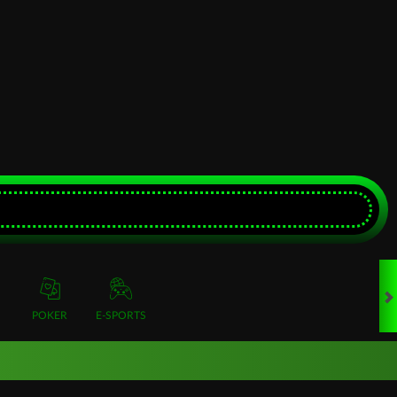
POKER
E-SPORTS