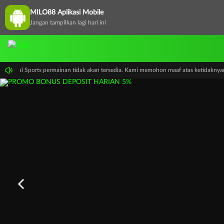
MILO88 Aplikasi Mobile
Jangan tampilkan lagi hari ini
P Virtual Sports permainan tidak akan tersedia. Kami memohon maaf atas ketidaknya