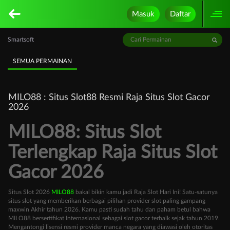
Masuk
Daftar
Smartsoft
SEMUA PERMAINAN
MILO88 : Situs Slot88 Resmi Raja Situs Slot Gacor
2026
MILO88: Situs Slot
Terlengkap Raja Situs Slot
Gacor 2026
Situs Slot 2026
MILO88
bakal bikin kamu jadi Raja Slot Hari Ini! Satu-satunya
situs slot yang memberikan berbagai pilihan provider slot paling gampang
maxwin Akhir tahun 2026. Kamu pasti sudah tahu dan paham betul bahwa
MILO88 bersertifikat Internasional sebagai slot gacor terbaik sejak tahun 2019.
Mengantongi lisensi resmi provider manca negara yang diawasi oleh otoritas