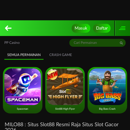
Masuk
Daftar
PP Casino
SEMUA PERMAINAN
CRASH GAME
Spaceman
Slot88 High Flyer
Big Bass Crash
MILO88 : Situs Slot88 Resmi Raja Situs Slot Gacor