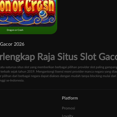
Dragon or Crash
t Gacor 2026
rlengkap Raja Situs Slot Ga
! Satu-satunya situs slot yang memberikan berbagai pilihan provider slot paling ga
r terbaik sejak tahun 2019. Mengantongi lisensi resmi provider manca negara yang di
r pilihan dari berbagai negara dapat diakses dengan mudah tanpa blocking mulai dari
nggi se-Indonesia.
Platform
Promosi
Loyalty