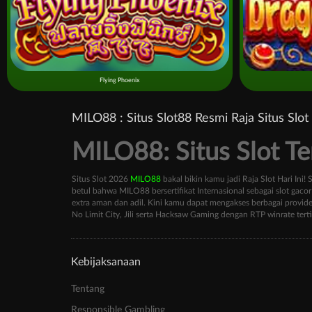
Flying Phoenix
MILO88 : Situs Slot88 Resmi Raja Situs Slo
MILO88: Situs Slot Te
Situs Slot 2026
MILO88
bakal bikin kamu jadi Raja Slot Hari Ini
betul bahwa MILO88 bersertifikat Internasional sebagai slot gaco
extra aman dan adil. Kini kamu dapat mengakses berbagai provide
No Limit City, Jili serta Hacksaw Gaming dengan RTP winrate terti
Kebijaksanaan
Tentang
Responsible Gambling