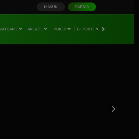
MASUK
DAFTAR
PROMOSI
ASH GAME
ARCADE
POKER
E-SPORTS