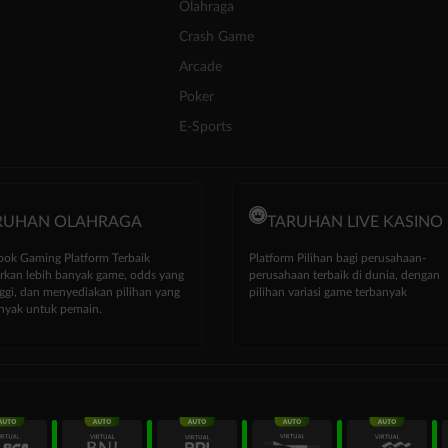
Olahraga
Crash Game
Arcade
Poker
E-Sports
RUHAN OLAHRAGA
TARUHAN LIVE KASINO
ook Gaming Platform Terbaik
Platform Pilihan bagi perusahaan-
kan lebih banyak game, odds yang
perusahaan terbaik di dunia, dengan
nggi, dan menyediakan pilihan yang
pilihan variasi game terbanyak
anyak untuk pemain.