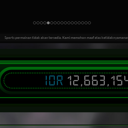
orts permainan tidak akan tersedia. Kami memohon maaf atas ketidaknyamanan yang 
IDR
12,663,15