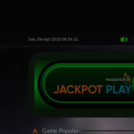
Sab, 08-Agt-2026 08.56.31
n-2026 dari 15.00.00 sampai 30-Sep-2026 15.00.00. Selama waktu ini, PP Virtual Sp
JACKPOT
PLAY
Game Populer