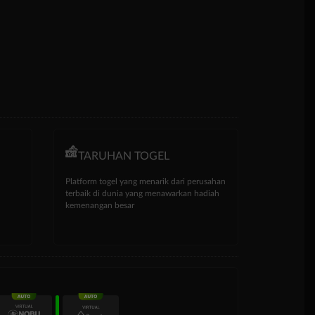
TARUHAN TOGEL
Platform togel yang menarik dari perusahan
terbaik di dunia yang menawarkan hadiah
kemenangan besar