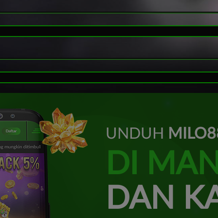
UNDUH
MILO8
DI MAN
DAN KA