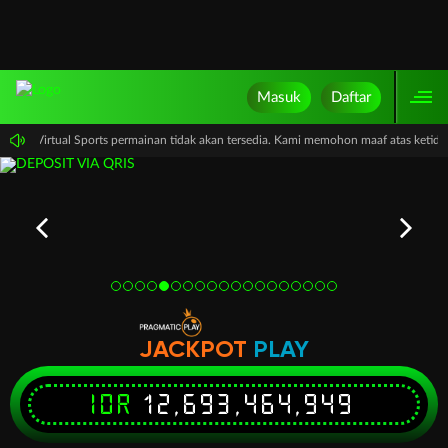
Masuk
Daftar
ini, PP Virtual Sports permainan tidak akan tersedia. Kami memohon maaf atas keti
JACKPOT
PLAY
IDR
12,693,464,949