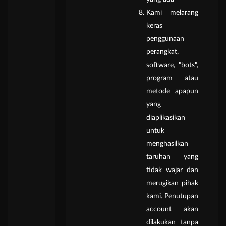
Kami melarang
keras
penggunaan
perangkat,
software, "bots",
program atau
metode apapun
yang
diaplikasikan
untuk
menghasilkan
taruhan yang
tidak wajar dan
merugikan pihak
kami. Penutupan
account akan
dilakukan tanpa