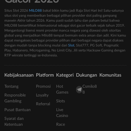
Situs Slot 2026
MILO88
bakal bikin kamu jadi Raja Slot Hari Ini! Satu-satunya
situs slot yang memberikan berbagai pilihan provider slot paling gampang
maxwin Akhir tahun 2026. Kamu pasti sudah tahu dan paham betul bahwa
MILO88 bersertifikat Internasional sebagai slot gacor terbaik sejak tahun 2019.
Mengantongi lisensi resmi provider manca negara yang diawasi oleh otoritas
global yang menjadikan Milo88 tempat bermain extra aman dan adil. Kini kamu
dapat mengakses berbagai provider pilihan dari berbagai negara dapat diakses
dengan mudah tanpa blocking mulai dari
Slot
, Slot777, PG Soft, Pragmatic
Play, Habanero, Microgaming, No Limit City, Jili serta Hacksaw Gaming dengan
RTP winrate tertinggi se-Indonesia.
Kebijaksanaan
Platform
Kategori
Dukungan
Komunitas
Tentang
Promosi
Hot
Csmilo8
Games
8
Responsible
Loyalty
Gambling
Slots
Referral
Pusat Bantuan
Live
Casino
Syarat dan
Ketentuan
Race