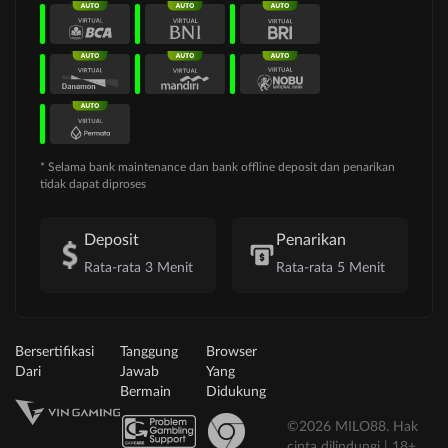
* Selama bank maintenance dan bank offline deposit dan penarikan
tidak dapat diproses
Deposit
Penarikan
Rata-rata 3 Menit
Rata-rata 5 Menit
Bersertifikasi
Tanggung
Browser
Dari
Jawab
Yang
Bermain
Didukung
©2026 MILO88. Hak
cipta dilindungi | 18+