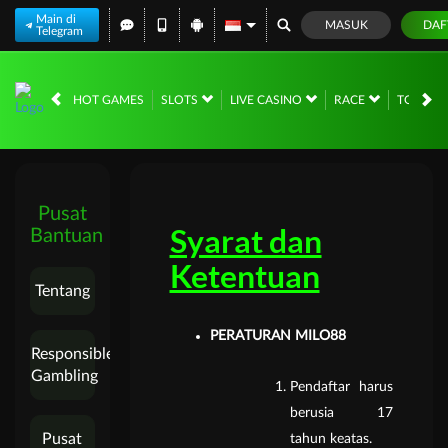
Main di
MASUK
DAF
Telegram
HOT GAMES
SLOTS
LIVE CASINO
RACE
TOGEL
Pusat
Syarat dan
Bantuan
Ketentuan
Tentang
PERATURAN MILO88
Responsible
Gambling
Pendaftar harus
berusia 17
Pusat
tahun keatas.