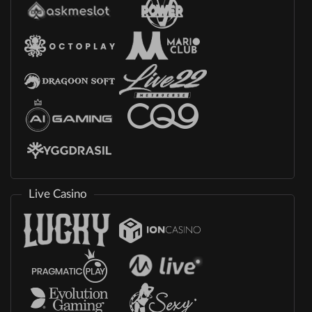
Live Casino