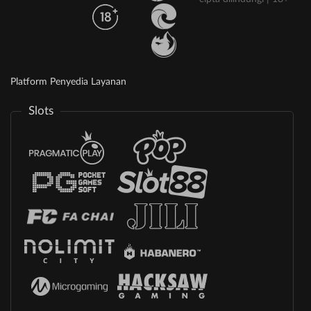
Platform Penyedia Layanan
Slots