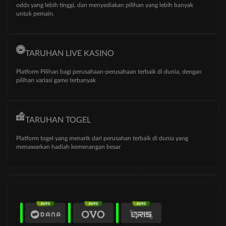
odds yang lebih tinggi, dan menyediakan pilihan yang lebih banyak
untuk pemain.
TARUHAN LIVE KASINO
Platform Pilihan bagi perusahaan-perusahaan terbaik di dunia, dengan
pilihan variasi game terbanyak
TARUHAN TOGEL
Platform togel yang menarik dari perusahan terbaik di dunia yang
menawarkan hadiah kemenangan besar