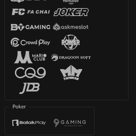
Poker