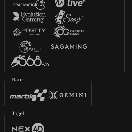
Race
Togel