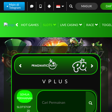
Main di
MASUK
DAF
Telegram
IDR
12,734,188,
HOT GAMES
SLOTS
LIVE CASINO
RACE
TOGE
VPLUS
SEMUA
PERMAINAN
SLOTS
TOP
20