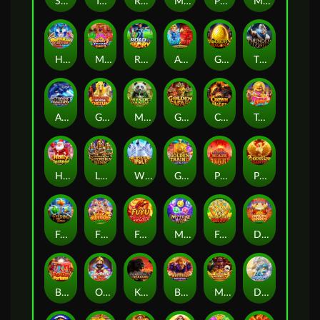
Starlight Princess 2000
Triple Ignite
RAGE T-REX
Magic Bingo Queen
Phoenix's Golden Basin
Make America Great Again
Huffin’ And Puffin’ Ultra Wheel
Mummy’s Treasure Quest 2
Road to Glory
Angel vs Devil Ultimate Goal Showdown
GOLDEN DRAGON EGG
Thunder Lord
Astro Rift Bonanza
Galloping Horse Fortune
Mystic Panda
GOLDEN FAFAFA
Crown of Hades
Triple Spin Xtreme
Holly Jackpot
LEGEND OF SPOOKY LINK
Wild Wolf Xtreme
Golden Train Ⅲ: Black Ore
Pompeii’s Blaze 1000
Phoenix Link - Collection
Feeding Time
FIVE BLESSINGS ARRIVE
Fuyu Phoenix
Mythic Gems: Five Realms
Fortune Gold Pots
Dancing Golden Drums
Bao Zhu Fortune
Ore Rush: Cart Collector
King Kong Treasure
Buffalo Triple Fury
Mummy’s Treasure Quest
Dragon's Blaze Link