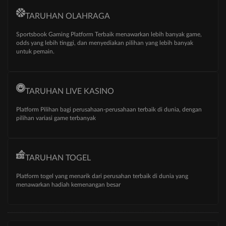
TARUHAN OLAHRAGA
Sportsbook Gaming Platform Terbaik menawarkan lebih banyak game,
odds yang lebih tinggi, dan menyediakan pilihan yang lebih banyak
untuk pemain.
TARUHAN LIVE KASINO
Platform Pilihan bagi perusahaan-perusahaan terbaik di dunia, dengan
pilihan variasi game terbanyak
TARUHAN TOGEL
Platform togel yang menarik dari perusahan terbaik di dunia yang
menawarkan hadiah kemenangan besar