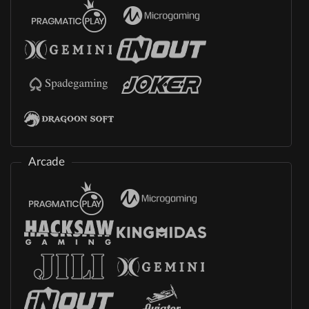
Arcade