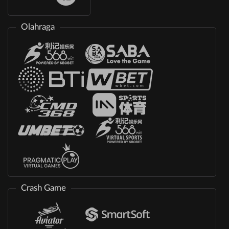
Olahraga
Crash Game