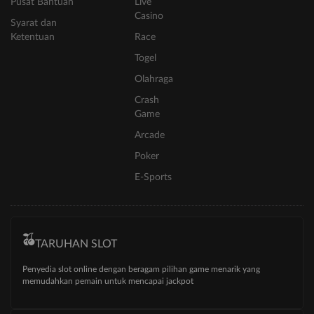
Pusat Bantuan
Live
Casino
Syarat dan
Ketentuan
Race
Togel
Olahraga
Crash
Game
Arcade
Poker
E-Sports
TARUHAN SLOT
Penyedia slot online dengan beragam pilihan game menarik yang
memudahkan pemain untuk mencapai jackpot