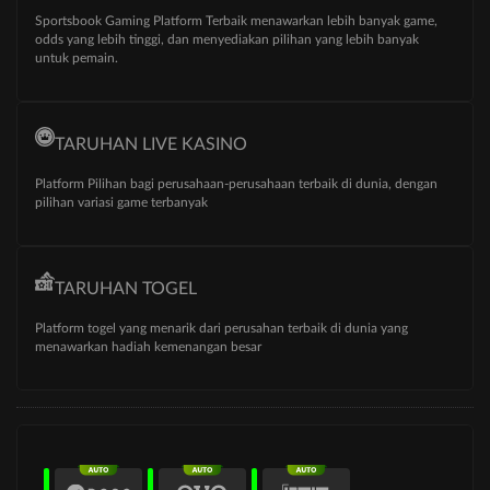
Sportsbook Gaming Platform Terbaik menawarkan lebih banyak game,
odds yang lebih tinggi, dan menyediakan pilihan yang lebih banyak
untuk pemain.
TARUHAN LIVE KASINO
Platform Pilihan bagi perusahaan-perusahaan terbaik di dunia, dengan
pilihan variasi game terbanyak
TARUHAN TOGEL
Platform togel yang menarik dari perusahan terbaik di dunia yang
menawarkan hadiah kemenangan besar