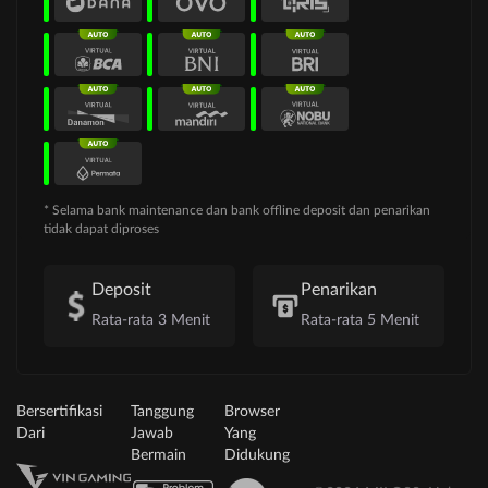
* Selama bank maintenance dan bank offline deposit dan penarikan
tidak dapat diproses
Deposit
Penarikan
Rata-rata 3 Menit
Rata-rata 5 Menit
Bersertifikasi
Tanggung
Browser
Dari
Jawab
Yang
Bermain
Didukung