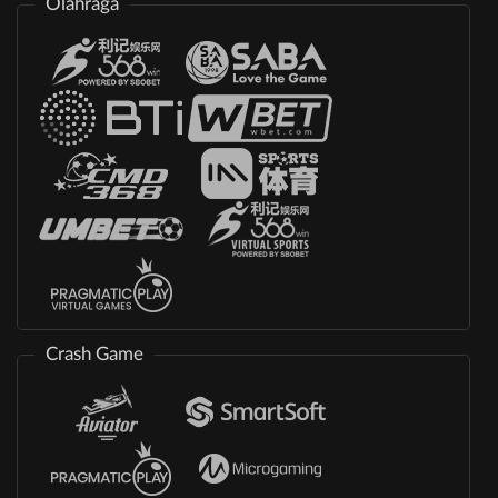
Olahraga
Crash Game