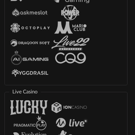
Live Casino