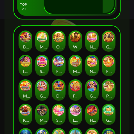
TOP
20
BANDITO RETURNS
MAHJONG 5 DRAGONS
OLYMPUS APOLLO
WILD BOUNTY
NEKO X NEKO
GOLDEN RHINO
LEGACY OF AZTEC
SUGAR FRENZY
FIERY BOXING
MAHJONG WAYS 3+
NEKO TITAN
FORTUNE HORSES
MAHJONG WAYS 3
GOLDEN ISLAND
DRAGON TIGER SHOWDOWN
FORTUNE TRIO
GOVERNMENT DISCO 2
PICHU PICHU
KING'S REALM
MEGA ACE
SUGAR HIGH5
LABUBY
HAMMER OF VULCAN
GOLDEN LEGEND