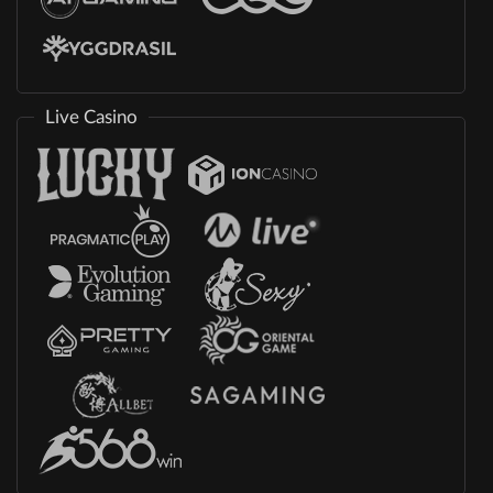
Live Casino