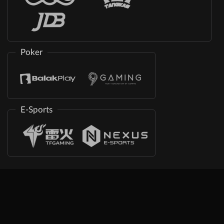
Poker
E-Sports