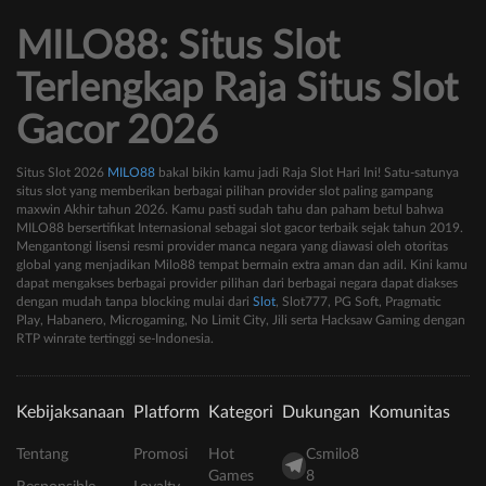
MILO88: Situs Slot
Terlengkap Raja Situs Slot
Gacor 2026
Situs Slot 2026
MILO88
bakal bikin kamu jadi Raja Slot Hari Ini! Satu-satunya
situs slot yang memberikan berbagai pilihan provider slot paling gampang
maxwin Akhir tahun 2026. Kamu pasti sudah tahu dan paham betul bahwa
MILO88 bersertifikat Internasional sebagai slot gacor terbaik sejak tahun 2019.
Mengantongi lisensi resmi provider manca negara yang diawasi oleh otoritas
global yang menjadikan Milo88 tempat bermain extra aman dan adil. Kini kamu
dapat mengakses berbagai provider pilihan dari berbagai negara dapat diakses
dengan mudah tanpa blocking mulai dari
Slot
, Slot777, PG Soft, Pragmatic
Play, Habanero, Microgaming, No Limit City, Jili serta Hacksaw Gaming dengan
RTP winrate tertinggi se-Indonesia.
Kebijaksanaan
Platform
Kategori
Dukungan
Komunitas
Tentang
Promosi
Hot
Csmilo8
Games
8