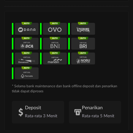
* Selama bank maintenance dan bank offline deposit dan penarikan
tidak dapat diproses
Deposit
Penarikan
Rata-rata 3 Menit
Rata-rata 5 Menit