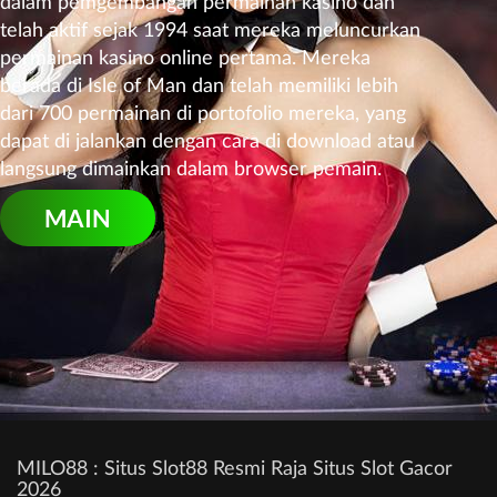
dalam pemgembangan permainan kasino dan
telah aktif sejak 1994 saat mereka meluncurkan
permainan kasino online pertama. Mereka
berada di Isle of Man dan telah memiliki lebih
dari 700 permainan di portofolio mereka, yang
dapat di jalankan dengan cara di download atau
langsung dimainkan dalam browser pemain.
MAIN
MILO88 : Situs Slot88 Resmi Raja Situs Slot Gacor
2026