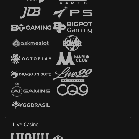
Live Casino