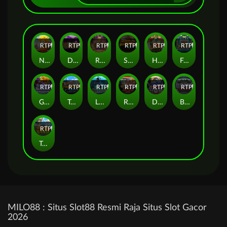
RTP
95%
RTP
79%
RTP
90%
RTP
85%
RTP
95%
RTP
93%
Nova Crash : The Legends of Power
Dart Fest
Ring of Hopeful
Scoop Blessing
Horse Racing
Fruit Roulette Slots
RTP
91%
RTP
93%
RTP
89%
RTP
87%
RTP
93%
RTP
79%
Ghost Busters
Treasure of Pirate
Lagend of Shooter
Real Slap
Drop Racing
Bomb Defusal
RTP
94%
Treasure Land
MILO88 : Situs Slot88 Resmi Raja Situs Slot Gacor
2026