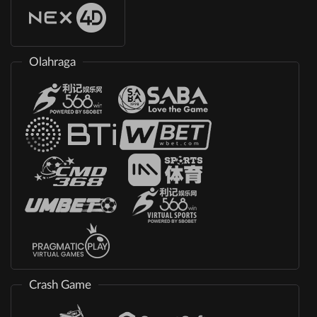
Olahraga
Crash Game