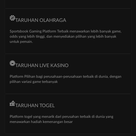
TARUHAN OLAHRAGA
Sportsbook Gaming Platform Terbaik menawarkan lebih banyak game,
odds yang lebih tinggi, dan menyediakan pilihan yang lebih banyak
untuk pemain.
TARUHAN LIVE KASINO
Platform Pilihan bagi perusahaan-perusahaan terbaik di dunia, dengan
pilihan variasi game terbanyak
TARUHAN TOGEL
Platform togel yang menarik dari perusahan terbaik di dunia yang
menawarkan hadiah kemenangan besar