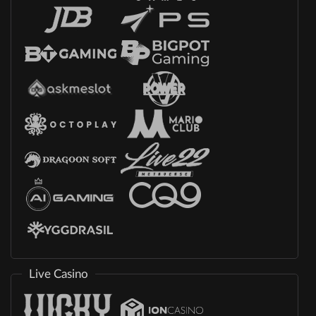
Live Casino